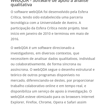
WebQDA - Software de apoio à análise
qualitativa
O software webQDA foi desenvolvido pela Esfera
Crítica, tendo sido estabelecida uma parceria
tecnológica com a Universidade de Aveiro. A
participação da Esfera Crítica neste projeto, teve
início em janeiro de 2010 e terminou em maio de
2016.
O webQDA é um software direcionado a
investigadores, em diversos contextos, que
necessitem de analisar dados qualitativos, individual
ou colaborativamente, de forma síncrona ou
assíncrona. O webQDA segue o desenho estrutural e
teórico de outros programas disponíveis no
mercado, diferenciando-se destes, por proporcionar
trabalho colaborativo online e em tempo real, e
disponibiliza um serviço de apoio à investigação. O
webQDA esteve otimizado para os browsers Internet
Explorer, Firefox, Chrome, Opera e Safari assim