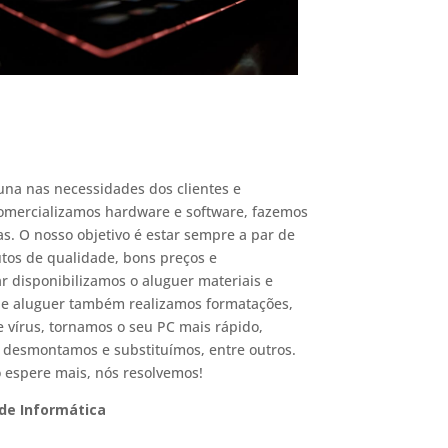
a nas necessidades dos clientes e
Comercializamos hardware e software, fazemos
s. O nosso objetivo é estar sempre a par de
utos de qualidade, bons preços e
r disponibilizamos o aluguer materiais e
 e aluguer também realizamos formatações,
vírus, tornamos o seu PC mais rápido,
desmontamos e substituímos, entre outros.
espere mais, nós resolvemos!
 de Informática