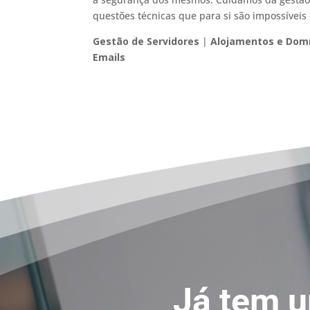
questões técnicas que para si são impossíveis 
Gestão de Servidores
|
Alojamentos e Dom
Emails
Já tem 