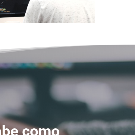
abe como