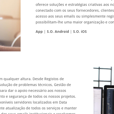
oferece soluções e estratégias criativas aos n
conectado com os seus fornecedores, clientes
acesso aos seus emails ou simplesmente regis
possibilitam-lhe uma maior organização e con
App
|
S.O. Android
|
S.O. iOS
 qualquer altura. Desde Registos de
esolução de problemas técnicos, Gestão de
para dar o apoio necessário aos nossos
to e segurança de todos os nossos projetos.
oníveis servidores localizados em Data
te atualização de todos os serviços e manter
os seus emails institucionais e resolvemos