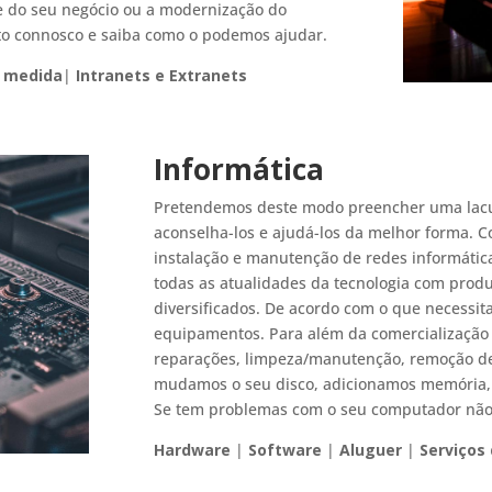
 do seu negócio ou a modernização do
to connosco e saiba como o podemos ajudar.
à medida
|
Intranets e Extranets
Informática
Pretendemos deste modo preencher uma lacun
aconselha-los e ajudá-los da melhor forma. 
instalação e manutenção de redes informática
todas as atualidades da tecnologia com prod
diversificados. De acordo com o que necessita
equipamentos. Para além da comercialização
reparações, limpeza/manutenção, remoção de 
mudamos o seu disco, adicionamos memória, 
Se tem problemas com o seu computador não 
Hardware
|
Software
|
Aluguer
|
Serviços