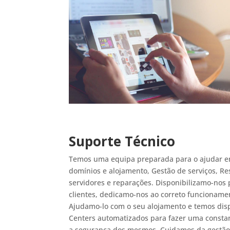
Suporte Técnico
Temos uma equipa preparada para o ajudar em
domínios e alojamento, Gestão de serviços, R
servidores e reparações. Disponibilizamo-nos 
clientes, dedicamo-nos ao correto funcionamen
Ajudamo-lo com o seu alojamento e temos disp
Centers automatizados para fazer uma constan
a segurança dos mesmos. Cuidamos da gestão d