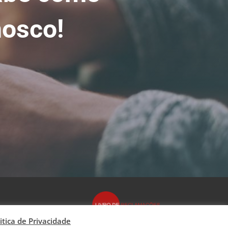
nosco!
itica de Privacidade