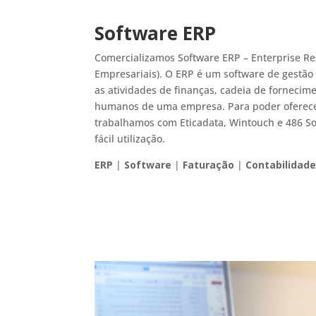
Software ERP
Comercializamos Software ERP – Enterprise R
Empresariais). O ERP é um software de gestão
as atividades de finanças, cadeia de fornecime
humanos de uma empresa. Para poder oferecer
trabalhamos com Eticadata, Wintouch e 486 So
fácil utilização.
ERP
|
Software
|
Faturação
|
Contabilidad