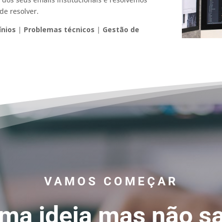
de resolver.
ínios
|
Problemas técnicos
|
Gestão de
VAMOS COMEÇAR
uma ideia mas não s