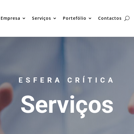
Empresa
Serviços
Portefólio
Contactos
ESFERA CRÍTICA
Serviços